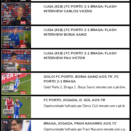
I LIGA (#10) | FC PORTO 2-1 BRAGA: FLASH
INTERVIEW CARLOS VICENS
I LIGA (#10) | FC PORTO 2-1 BRAGA: FLASH
INTERVIEW BORJA SAINZ
I LIGA (#10) | FC PORTO 2-1 BRAGA: FLASH
INTERVIEW PAU VICTOR
GOLO! FC PORTO, BORJA SAINZ AOS 79', FC
PORTO 2-1 BRAGA
Golo! Porto 2, Braga 1. Borja Sainz remate com o pé direito no coração da área.
FC PORTO, JOGADA, D. GÜL AOS 76'
Oportunidade falhada por Deniz Gül remate com o pé direito no coração da área. Assistência de Gabri Veiga.
BRAGA, JOGADA, FRAN NAVARRO AOS 71'
Oportunidade falhada por Fran Navarro remate com o pé direito no coração da área. Assistência de Ricardo Horta.