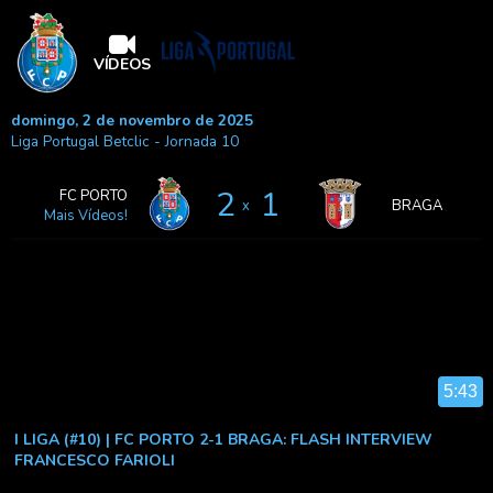
VÍDEOS
domingo, 2 de novembro de 2025
Liga Portugal Betclic
- Jornada 10
2
1
FC PORTO
x
BRAGA
Mais Vídeos!
5:43
I LIGA (#10) | FC PORTO 2-1 BRAGA: FLASH INTERVIEW
FRANCESCO FARIOLI