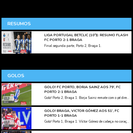
RESUMOS
LIGA PORTUGAL BETCLIC (10ªJ): RESUMO FLASH
FC PORTO 2-1 BRAGA
Final segunda parte, Porto 2, Braga 1.
GOLOS
GOLO! FC PORTO, BORJA SAINZ AOS 79', FC
PORTO 2-1 BRAGA
Golo! Porto 2, Braga 1. Borja Sainz remate com o pé direito no coração da área.
GOLO! BRAGA, VICTOR GÓMEZ AOS 51', FC
PORTO 1-1 BRAGA
Golo! Porto 1, Braga 1. Víctor Gómez de cabeça no coração da área resultante do canto.