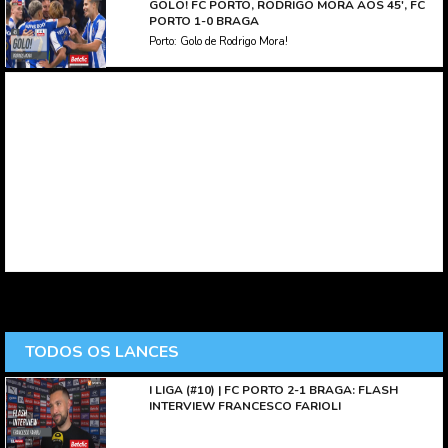
GOLO! FC PORTO, RODRIGO MORA AOS 45', FC
PORTO 1-0 BRAGA
Porto: Golo de Rodrigo Mora!
TODOS OS LANCES
I LIGA (#10) | FC PORTO 2-1 BRAGA: FLASH
INTERVIEW FRANCESCO FARIOLI