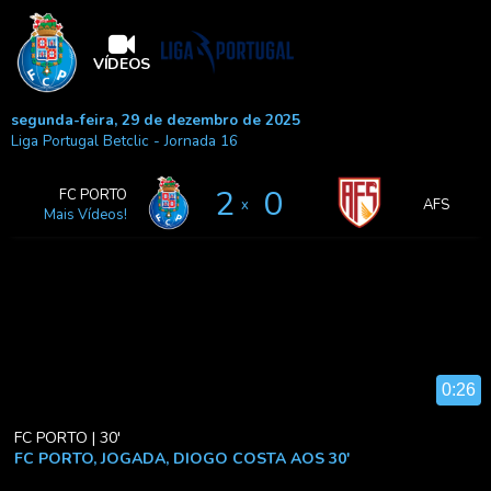
VÍDEOS
segunda-feira, 29 de dezembro de 2025
Liga Portugal Betclic
- Jornada 16
2
0
FC PORTO
x
AFS
Mais Vídeos!
0:26
FC PORTO | 30'
FC PORTO, JOGADA, DIOGO COSTA AOS 30'
Diogo Costa