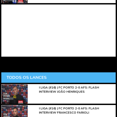
TODOS OS LANCES
I LIGA (#16) | FC PORTO 2-0 AFS: FLASH
INTERVIEW JOÃO HENRIQUES
I LIGA (#16) | FC PORTO 2-0 AFS: FLASH
INTERVIEW FRANCESCO FARIOLI