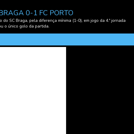
O BRAGA 0-1 FC PORTO
o do SC Braga, pela diferença mínima (1-0), em jogo da 4.ª jornada
u o único golo da partida.