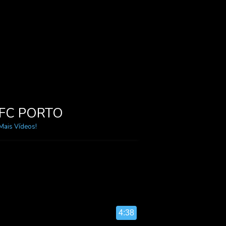
FC PORTO
Mais Vídeos!
4:38