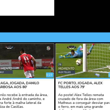
0:23
RAGA, JOGADA, DANILO
FC PORTO, JOGADA, ALEX
ARBOSA AOS 80'
TELLES AOS 79'
nilo recebe à entrada da área,
Ao poste! Alex Telles remata
ra André André do caminho, e
cruzado de fora da área com
ira forte à malha lateral da
Matheus a conseguir desviar par
liza de Casillas.
o ferro, em mais uma grande