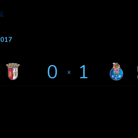
2017
0
1
x