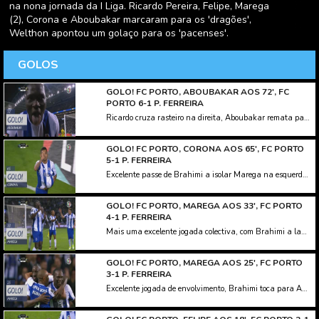
na nona jornada da I Liga. Ricardo Pereira, Felipe, Marega
(2), Corona e Aboubakar marcaram para os 'dragões',
Welthon apontou um golaço para os 'pacenses'.
GOLOS
GOLO! FC PORTO, ABOUBAKAR AOS 72', FC
PORTO 6-1 P. FERREIRA
Ricardo cruza rasteiro na direita, Aboubakar remata para defesa incompleta de Mário Felgueiras. Perante a passividade da defensiva pacense, Corona ganha a bola na direita e cruza novamento para Aboubakar, que desta feita não desperdiça, e atira para o sexto dos 'dragões'.
GOLO! FC PORTO, CORONA AOS 65', FC PORTO
5-1 P. FERREIRA
Excelente passe de Brahimi a isolar Marega na esquerda da área, Mário Felgueiras sai dos postes e trava o remate do avançado maliano, e na recarga, Corona, sem marcação, só tem de atirar para a baliza deserta.
GOLO! FC PORTO, MAREGA AOS 33', FC PORTO
4-1 P. FERREIRA
Mais uma excelente jogada colectiva, com Brahimi a lançar Ricardo Pereira na direita, que cruza para o segundo poste, onde surge Marega a rematar de primeira, e a bisar na partida.
GOLO! FC PORTO, MAREGA AOS 25', FC PORTO
3-1 P. FERREIRA
Excelente jogada de envolvimento, Brahimi toca para Aboubakar, que isola de primeira Marega na área, e apenas com Mário Felgueiras pela frente, remata para o terceiro dos 'dragões'.