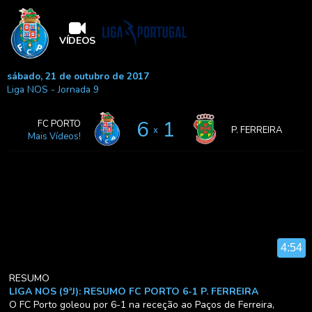
VÍDEOS
sábado, 21 de outubro de 2017
Liga NOS
- Jornada 9
6
1
FC PORTO
x
P. FERREIRA
Mais Vídeos!
4:54
RESUMO
LIGA NOS (9ªJ): RESUMO FC PORTO 6-1 P. FERREIRA
O FC Porto goleou por 6-1 na receção ao Paços de Ferreira,